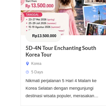
Rp
13.500.000
5D-4N Tour Enchanting South
Korea Tour
Korea
5 Days
Nikmati perjalanan 5 Hari 4 Malam ke
Korea Selatan dengan mengunjungi
destinasi wisata populer, merasakan
budaya tradisional yang kaya,