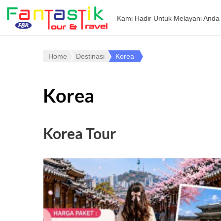
Kami Hadir Untuk Melayani Anda
Home
Destinasi
Korea
Korea
Korea Tour